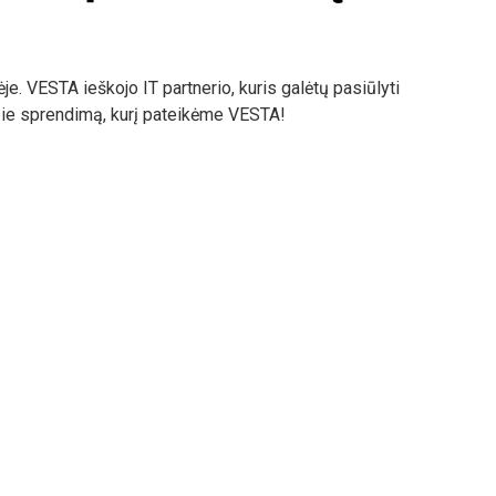
e. VESTA ieškojo IT partnerio, kuris galėtų pasiūlyti
apie sprendimą, kurį pateikėme VESTA!