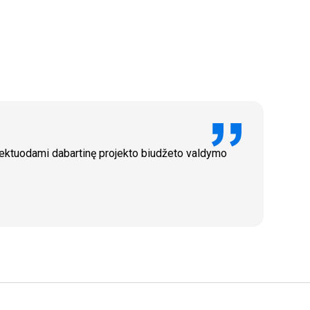
ojektuodami dabartinę projekto biudžeto valdymo