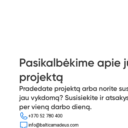
Pasikalbėkime apie 
projektą
Pradedate projektą arba norite sus
jau vykdomą? Susisiekite ir atsak
per vieną darbo dieną.
+370 52 780 400
info@balticamadeus.com