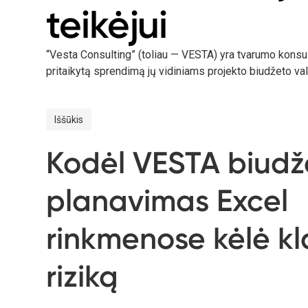
teikėjui
“Vesta Consulting” (toliau — VESTA) yra tvarumo konsult
pritaikytą sprendimą jų vidiniams projekto biudžeto v
Iššūkis
Kodėl VESTA biudž
planavimas Excel
rinkmenose kėlė kl
riziką