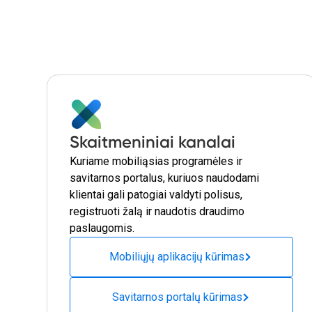
Skaitmeniniai kanalai
Kuriame mobiliąsias programėles ir
savitarnos portalus, kuriuos naudodami
klientai gali patogiai valdyti polisus,
registruoti žalą ir naudotis draudimo
paslaugomis.
Mobiliųjų aplikacijų kūrimas
Savitarnos portalų kūrimas