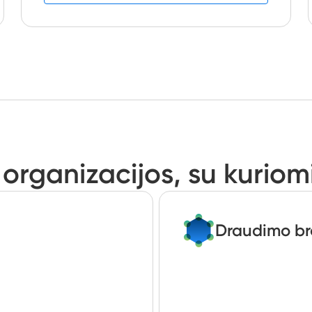
organizacijos, su kuriom
Draudimo br