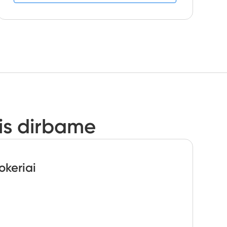
is dirbame
okeriai