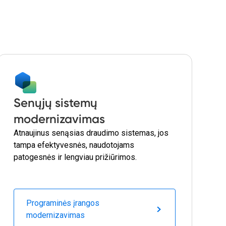
Senųjų sistemų
modernizavimas
Atnaujinus senąsias draudimo sistemas, jos
tampa efektyvesnės, naudotojams
patogesnės ir lengviau prižiūrimos.
Programinės įrangos
modernizavimas