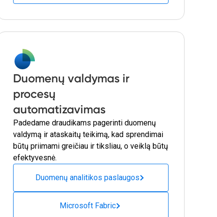
Duomenų valdymas ir
procesų
automatizavimas
Padedame draudikams pagerinti duomenų
valdymą ir ataskaitų teikimą, kad sprendimai
būtų priimami greičiau ir tiksliau, o veiklą būtų
efektyvesnė.
Duomenų analitikos paslaugos
Microsoft Fabric