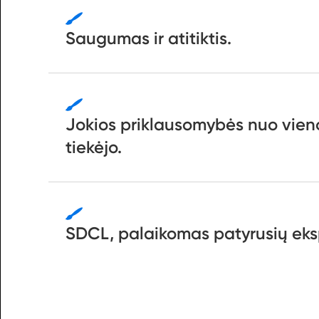
Saugumas ir atitiktis.
Jokios priklausomybės nuo vien
tiekėjo.
SDCL, palaikomas patyrusių eks