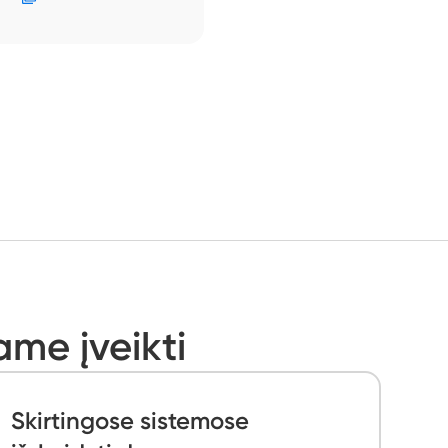
ame įveikti
Skirtingose sistemose