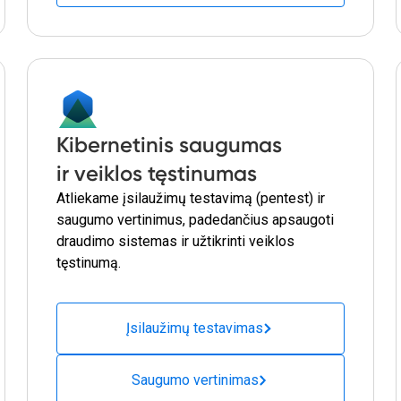
Kibernetinis saugumas
ir veiklos tęstinumas
Atliekame įsilaužimų testavimą (pentest) ir
saugumo vertinimus, padedančius apsaugoti
draudimo sistemas ir užtikrinti veiklos
tęstinumą.
Įsilaužimų testavimas
Saugumo vertinimas