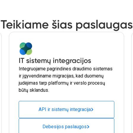
Teikiame šias paslaugas
IT sistemų integracijos
Integruojame pagrindines draudimo sistemas
ir įgyvendiname migracijas, kad duomenų
judėjimas tarp platformų ir verslo procesų
būtų sklandus.
API ir sistemų integracija
Debesijos paslaugos