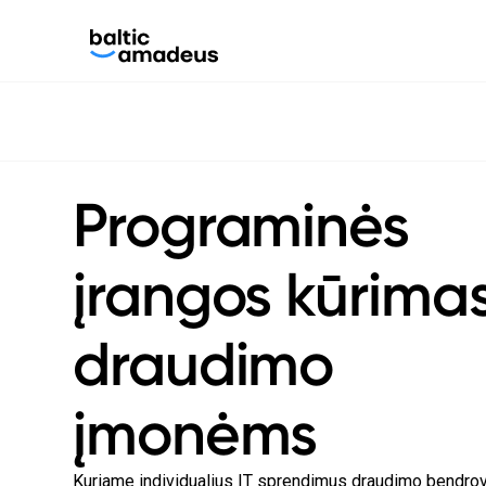
Programinės
įrangos kūrima
draudimo
įmonėms
Kuriame individualius IT sprendimus draudimo bendro