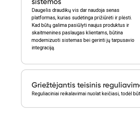
sistemos
Daugelis draudikų vis dar naudoja senas
platformas, kurias sudėtinga prižiūrėti ir plėsti.
Kad būtų galima pasiūlyti naujus produktus ir
skaitmenines paslaugas klientams, būtina
modernizuoti sistemas bei gerinti jų tarpusavio
integraciją.
Griežtėjantis teisinis reguliavi
Reguliaciniai reikalavimai nuolat keičiasi, todėl 