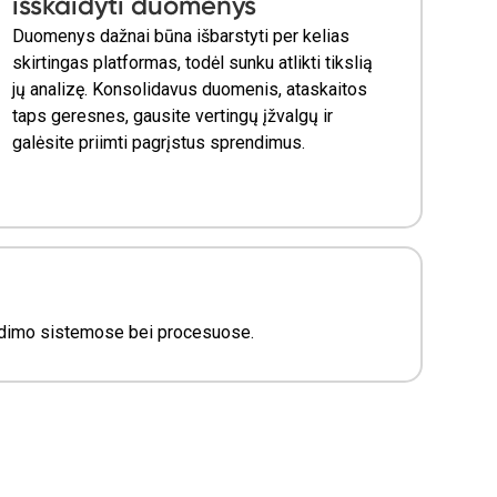
išskaidyti duomenys
Duomenys dažnai būna išbarstyti per kelias
skirtingas platformas, todėl sunku atlikti tikslią
jų analizę. Konsolidavus duomenis, ataskaitos
taps geresnes, gausite vertingų įžvalgų ir
galėsite priimti pagrįstus sprendimus.
draudimo sistemose bei procesuose.