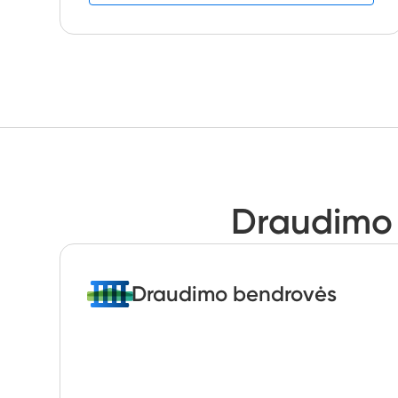
Draudimo 
Draudimo bendrovės