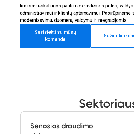
kurioms reikalingos patikimos sistemos polisų valdymu
administravimui ir klientų aptarnavimui. Pasirūpiname
modernizavimu, duomenų valdymu ir integracijomis.
Susisiekti su mūsų
Sužinokite da
komanda
Sektoriaus
Senosios draudimo