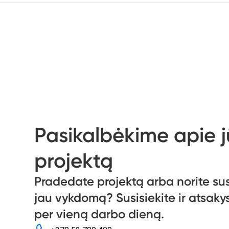
Pasikalbėkime apie 
projektą
Pradedate projektą arba norite sus
jau vykdomą? Susisiekite ir atsak
per vieną darbo dieną.