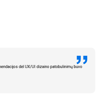
omendacijos dėl UX/UI dizaino patobulinimų buvo