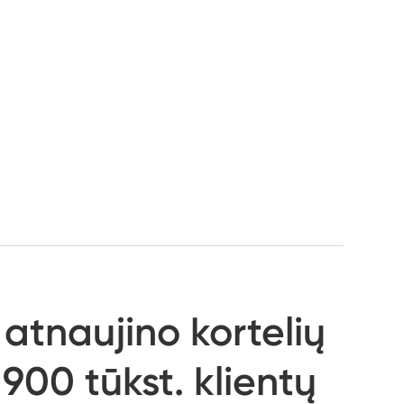
atnaujino kortelių
900 tūkst. klientų