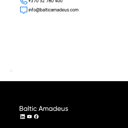
+370 52 780 400
info@balticamadeus.com
Baltic Amadeus