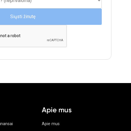
Apie mus
finansai
Apie mus